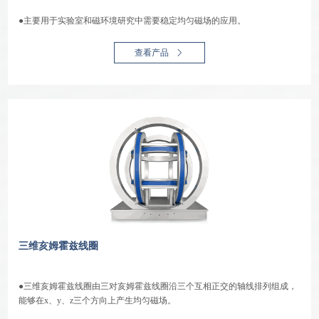
●主要用于实验室和磁环境研究中需要稳定均匀磁场的应用。
查看产品
三维亥姆霍兹线圈
●三维亥姆霍兹线圈由三对亥姆霍兹线圈沿三个互相正交的轴线排列组成，
能够在x、y、z三个方向上产生均匀磁场。