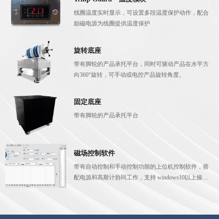
线圈温度实时显示，可设置多段温度保护动作，配合
励磁电源为线圈提供温度保护
旋转底座
带有脚轮的产品承托平台，同时可驱动产品在水平方
向360°旋转，可手动或电控产品旋转角度。
固定底座
带有脚轮的产品承托平台
磁场控制软件
带有自动控制和手动控制功能的上位机控制软件，搭
配电源和高斯计协同工作，支持 windows10以上操作
系统。