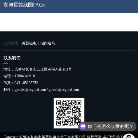
亥姆霍兹线圈FAQs
友情链接：
英普磁电
|
湖南速马
联系我们
地址：吉林省长春市二道区英翔东街183号
电话：17684349618
传真：0431-85235752
邮件：ypsales@ccypcd.com / yptech@ccypcd.com
你们是怎么收费的呢？
Copyright ©2024 长春市英普磁电技术开发有限公司 版权所有 吉ICP备05001052号