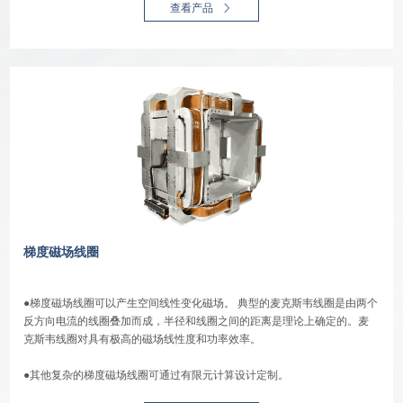
查看产品
梯度磁场线圈
●梯度磁场线圈可以产生空间线性变化磁场。 典型的麦克斯韦线圈是由两个
反方向电流的线圈叠加而成，半径和线圈之间的距离是理论上确定的。麦
克斯韦线圈对具有极高的磁场线性度和功率效率。
●其他复杂的梯度磁场线圈可通过有限元计算设计定制。