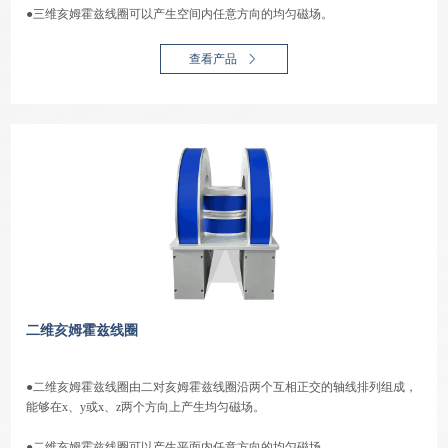
●三维亥姆霍兹线圈可以产生空间内任意方向的均匀磁场。
查看产品
二维亥姆霍兹线圈
●二维亥姆霍兹线圈由二对亥姆霍兹线圈沿两个互相正交的轴线排列组成，
能够在x、y或x、z两个方向上产生均匀磁场。
●二维亥姆霍兹线圈可以产生平面内任意方向的均匀磁场。