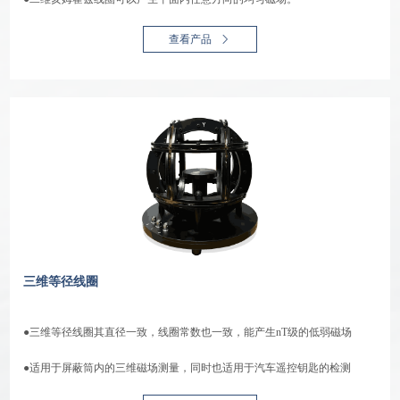
查看产品
三维等径线圈
●三维等径线圈其直径一致，线圈常数也一致，能产生nT级的低弱磁场
●适用于屏蔽筒内的三维磁场测量，同时也适用于汽车遥控钥匙的检测