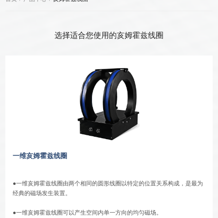
选择适合您使用的亥姆霍兹线圈
一维亥姆霍兹线圈
●一维亥姆霍兹线圈由两个相同的圆形线圈以特定的位置关系构成，是最为
经典的磁场发生装置。
●一维亥姆霍兹线圈可以产生空间内单一方向的均匀磁场。