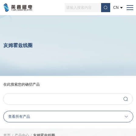
CN
亥姆霍兹线圈
在此搜索您的确切产品
查看所有产品
首页
/
产品中心
/
亥姆霍兹线圈