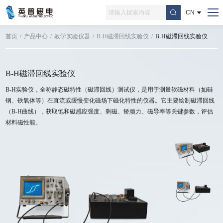
CN
首页
/
产品中心
/
教学实验仪器
/
B-H磁滞回线实验仪
/
B-H磁滞回线实验仪
B-H磁滞回线实验仪
B-H实验仪，全称静态磁特性（磁滞回线）测试仪，是用于测量软磁材料（如硅
钢、铁氧体等）在直流或缓慢变化磁场下磁化特性的仪器。它主要绘制磁滞回线
（B-H曲线），获取饱和磁感应强度、剩磁、矫顽力、磁导率等关键参数，评估
材料磁性能。