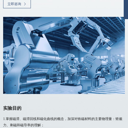
立即咨询
实验目的
1.掌握磁滞、磁滞回线和磁化曲线的概念，加深对铁磁材料的主要物理量：矫顽
力、剩磁和磁导率的理解；