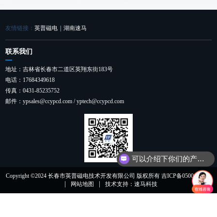
友情链接：
英普磁电
|
湖南速马
联系我们
地址：吉林省长春市二道区英翔东街183号
电话：17684349618
传真：0431-85235752
邮件：ypsales@ccypcd.com / yptech@ccypcd.com
可以介绍下你们的产品么？
Copyright ©2024 长春市英普磁电技术开发有限公司 版权所有 吉ICP备05001052号
|
|
网站地图
技术支持：速马科技