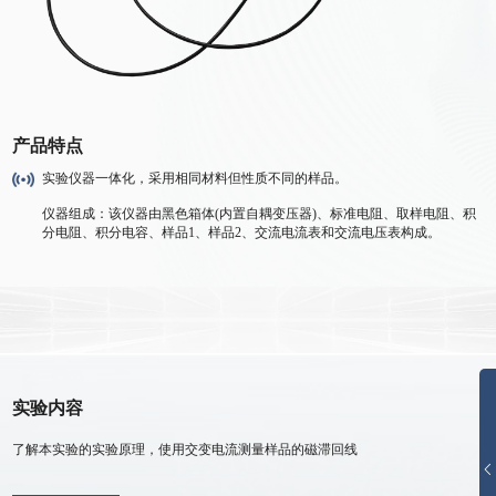
产品特点
实验仪器一体化，采用相同材料但性质不同的样品。
仪器组成：该仪器由黑色箱体(内置自耦变压器)、标准电阻、取样电阻、积
分电阻、积分电容、样品1、样品2、交流电流表和交流电压表构成。
实验内容
了解本实验的实验原理，使用交变电流测量样品的磁滞回线