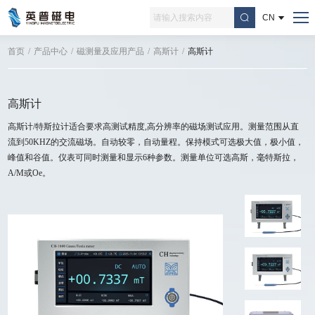
CN
首页
/
产品中心
/
磁测量及应用产品
/
高斯计
/
高斯计
高斯计
高斯计/特斯拉计适合要求高测试精度,高分辨率的磁场测试应用。测量范围从直
流到50KHZ的交流磁场。自动较零，自动量程。保持模式可选极大值，极小值，
峰值和谷值。仪表可同时测量和显示6种参数。测量单位可选高斯，毫特斯拉，
A/M或Oe。