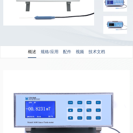
概述
规格/应用
配件
视频
技术文档