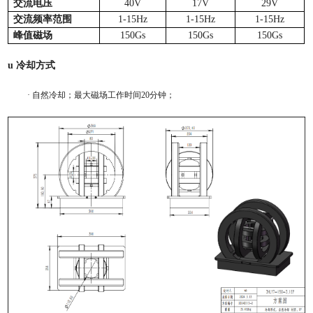
交流电压
40V
17V
29V
交流频率范围
1-15Hz
1-15Hz
1-15Hz
峰值磁场
150
Gs
150
Gs
150
Gs
u
冷却方式
·
自然冷却；最大磁场工作时间2
0分钟
；