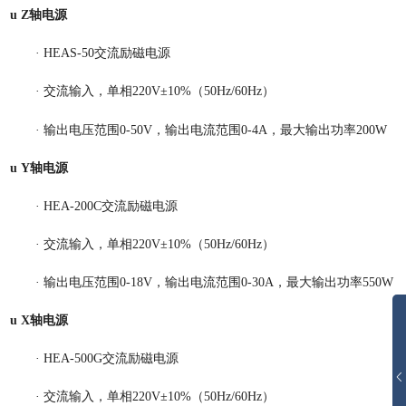
u
Z轴电源
·
HEAS-50交
流励磁电源
·
交流输入，单相
22
0V±10%（50Hz
/60Hz
）
·
输出电压范围
0-50
V
，
输出电流范围
0-4
A
，
最大输出功率
200W
u
Y轴电源
·
HEA-200C交
流励磁电源
·
交流输入，单相
22
0V±10%（50Hz
/60Hz
）
·
输出电压范围
0-18
V
，
输出电流范围
0-30
A
，
最大输出功率
550W
u
X
轴电源
·
HEA-
5
00
G
交
流励磁电源
·
交流输入，单相
22
0V±10%（50Hz
/60Hz
）