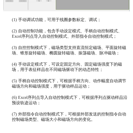
(1)
手动调试功能，可用于线圈参数标定、调试；
(2)
自动控制功能，包含手动设定模式、手柄自动控制模式、
Excel序列点导入自动控制模式、外部指令自动控制模式；
(3)
自控控制模式下，磁场类型支持直流恒定磁场、平面旋转磁
场、锥形旋转磁场、椭圆旋转磁场、振荡磁场、脉冲磁场；
(4)
手动设定模式下，可设定固定方向、固定磁场强度下的磁
场，用于表征样品在不同磁场驱动下的动态特性；
(5)
手柄自动控制模式下，可根据手柄方向、动作幅度自动调节
磁场方向和磁场强度，用于驱动样品运动；
(6)
Excel序列点导入自动控制模式下，可根据序列点驱动样品沿
预设轨迹运动；
(7)
外部指令自动控制模式下，可根据外部发送的控制指令自动
控制磁场类型、磁场大小和磁场方向的变化。