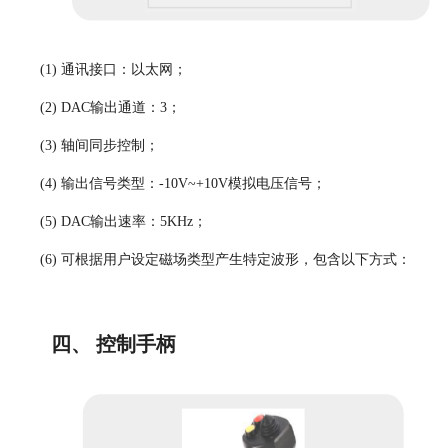
(1)
通讯接口：以太网；
(2)
D
AC
输出通道：
3
；
(3)
轴间同步控制；
(4)
输出信号类型：
-
10V~+10V
模拟电压信号；
(5)
D
AC
输出速率：
5
KH
z；
(6)
可根据用户设定磁场类型产生特定波形，包含以下方式：
四、 控制手柄