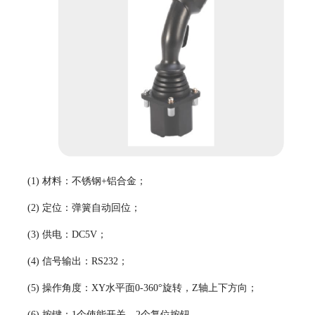
(1)
材料：不锈钢
+铝合金；
(2)
定位：弹簧自动回位；
(3)
供电：
DC5V；
(4)
信号输出：
RS232；
(5)
操作角度：
XY水平面0-360°旋转，Z轴上下方向；
(6)
按键：
1个使能开关，2个复位按钮。