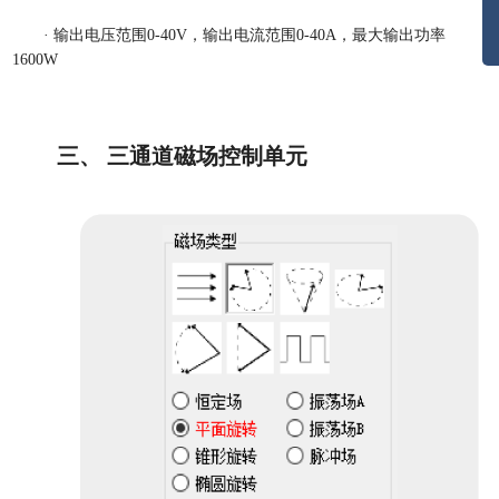
·
输出电压范围
0-
40V
，
输出电流范围
0-
4
0
A
，
最大输出功率
16
00W
三、 三通道磁场控制单元