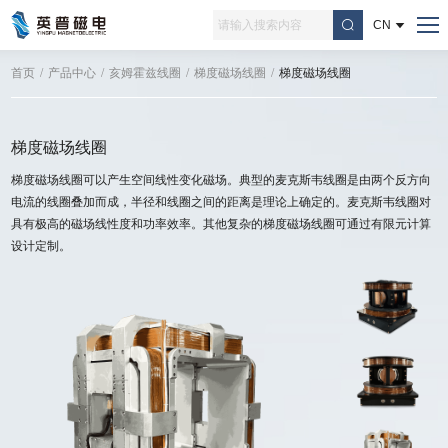
CN
首页
/
产品中心
/
亥姆霍兹线圈
/
梯度磁场线圈
/
梯度磁场线圈
梯度磁场线圈
梯度磁场线圈可以产生空间线性变化磁场。典型的麦克斯韦线圈是由两个反方向
电流的线圈叠加而成，半径和线圈之间的距离是理论上确定的。麦克斯韦线圈对
具有极高的磁场线性度和功率效率。其他复杂的梯度磁场线圈可通过有限元计算
设计定制。